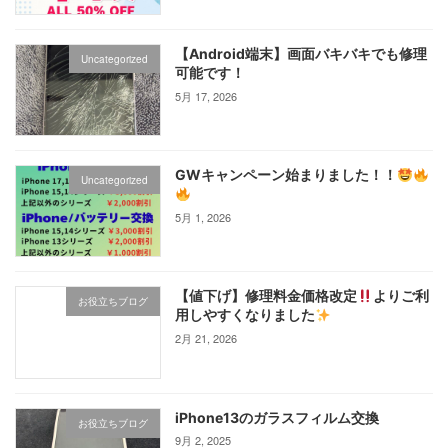
【Android端末】画面バキバキでも修理
Uncategorized
可能です！
5月 17, 2026
GWキャンペーン始まりました！！
Uncategorized
5月 1, 2026
【値下げ】修理料金価格改定
よりご利
お役立ちブログ
用しやすくなりました
2月 21, 2026
iPhone13のガラスフィルム交換
お役立ちブログ
9月 2, 2025