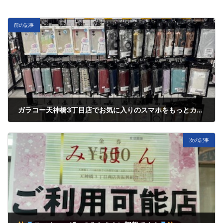
前の記事
ガラコー天神橋3丁目店でお気に入りのスマホをもっとカラフルに
3月 12, 2025
次の記事