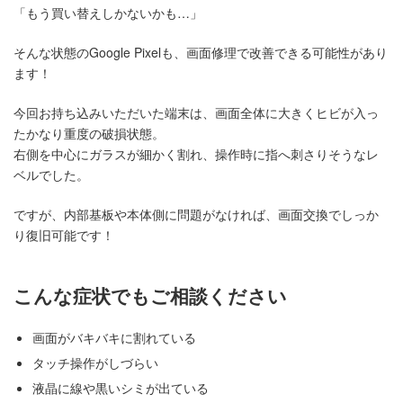
「もう買い替えしかないかも…」
そんな状態のGoogle Pixelも、画面修理で改善できる可能性があり
ます！
今回お持ち込みいただいた端末は、画面全体に大きくヒビが入っ
たかなり重度の破損状態。
右側を中心にガラスが細かく割れ、操作時に指へ刺さりそうなレ
ベルでした。
ですが、内部基板や本体側に問題がなければ、画面交換でしっか
り復旧可能です！
こんな症状でもご相談ください
画面がバキバキに割れている
タッチ操作がしづらい
液晶に線や黒いシミが出ている