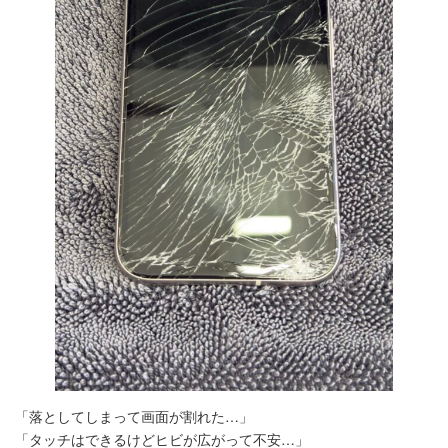
「落としてしまって画面が割れた…」
「タッチはできるけどヒビが広がって不安…」