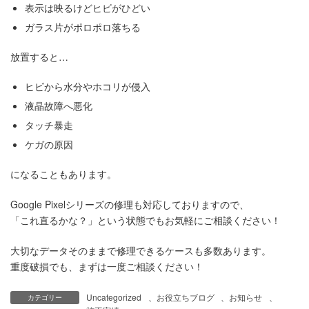
表示は映るけどヒビがひどい
ガラス片がポロポロ落ちる
放置すると…
ヒビから水分やホコリが侵入
液晶故障へ悪化
タッチ暴走
ケガの原因
になることもあります。
Google Pixelシリーズの修理も対応しておりますので、
「これ直るかな？」という状態でもお気軽にご相談ください！
大切なデータそのままで修理できるケースも多数あります。
重度破損でも、まずは一度ご相談ください！
Uncategorized
、
お役立ちブログ
、
お知らせ
、
カテゴリー