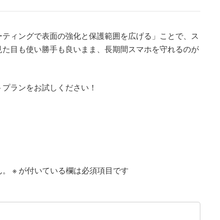
ーティングで表面の強化と保護範囲を広げる」ことで、ス
見た目も使い勝手も良いまま、長期間スマホを守れるのが
トプランをお試しください！
ん。
※
が付いている欄は必須項目です