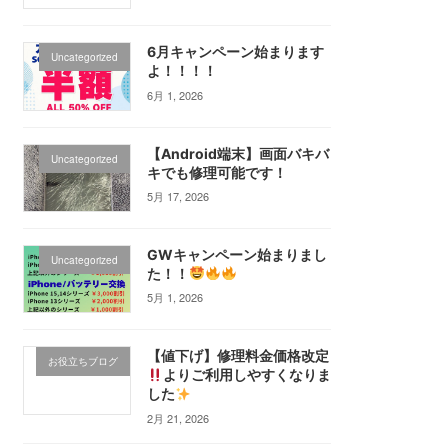
6月キャンペーン始まります
Uncategorized
よ！！！！
6月 1, 2026
【Android端末】画面バキバ
Uncategorized
キでも修理可能です！
5月 17, 2026
GWキャンペーン始まりまし
Uncategorized
た！！
5月 1, 2026
【値下げ】修理料金価格改定
お役立ちブログ
よりご利用しやすくなりま
した
2月 21, 2026