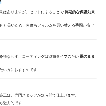
い
果はありますが、セットにすることで
長期的な保護効果
年
と長いため、何度もフィルムを買い替える手間が省け
を損なわず、コーティングは塗布タイプのため
裸のまま
たい方におすすめです。
施工は、専門スタッフが短時間で仕上げます。
も魅力的です！