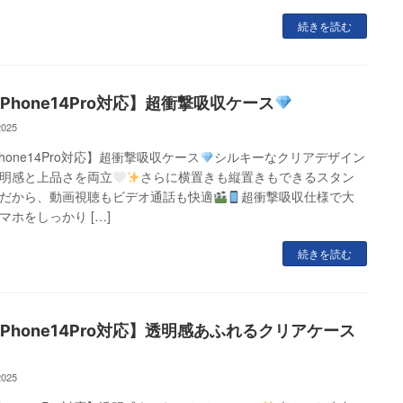
続きを読む
iPhone14Pro対応】超衝撃吸収ケース
2025
Phone14Pro対応】超衝撃吸収ケース
シルキーなクリアデザイン
明感と上品さを両立
さらに横置きも縦置きもできるスタン
だから、動画視聴もビデオ通話も快適
超衝撃吸収仕様で大
マホをしっかり […]
続きを読む
iPhone14Pro対応】透明感あふれるクリアケース
2025