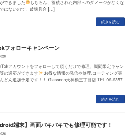
ができました
もちろん、蓄積された内部へのダメージがなくな
ではないので、破壊具合 […]
続きを読む
kTokフォローキャンペーン
2026
ikTokアカウントをフォローして頂くだけで修理、期間限定キャン
等の適応ができます
お得な情報の発信や修理.コーティング実
どん追加予定です！！ Glasscoo天神橋三丁目店 TEL 06-6357
続きを読む
ndroid端末】画面バキバキでも修理可能です！
2026