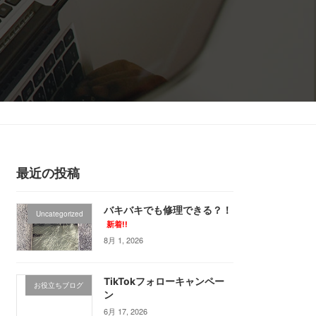
ービス紹介
アクセス
お問い合わせ
お問い合わせ
最近の投稿
バキバキでも修理できる？！
Uncategorized
新着!!
8月 1, 2026
TikTokフォローキャンペー
お役立ちブログ
ン
6月 17, 2026