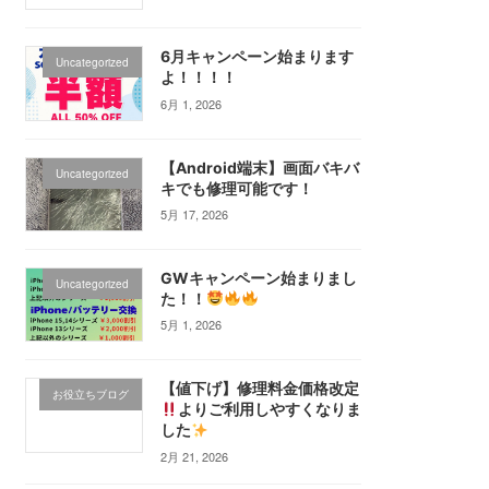
6月キャンペーン始まります
Uncategorized
よ！！！！
6月 1, 2026
【Android端末】画面バキバ
Uncategorized
キでも修理可能です！
5月 17, 2026
GWキャンペーン始まりまし
Uncategorized
た！！
5月 1, 2026
【値下げ】修理料金価格改定
お役立ちブログ
よりご利用しやすくなりま
した
2月 21, 2026