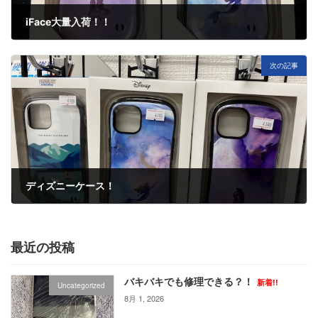
iFace大量入荷！！
12月 4, 2024
次の記事
ディズニーケース！
12月 6, 2024
最近の投稿
バキバキでも修理できる？！
新着!!
Uncategorized
8月 1, 2026