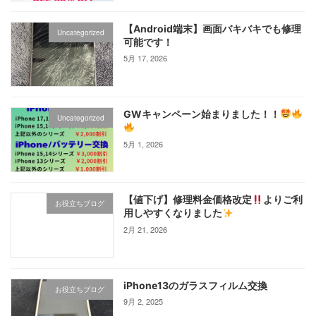
【Android端末】画面バキバキでも修理
Uncategorized
可能です！
5月 17, 2026
GWキャンペーン始まりました！！
Uncategorized
5月 1, 2026
【値下げ】修理料金価格改定
よりご利
お役立ちブログ
用しやすくなりました
2月 21, 2026
iPhone13のガラスフィルム交換
お役立ちブログ
9月 2, 2025