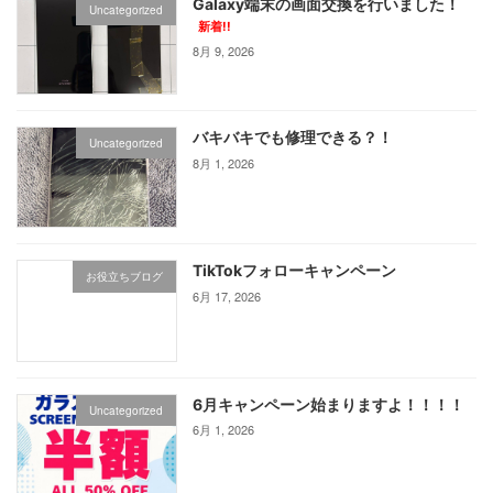
Galaxy端末の画面交換を行いました！
Uncategorized
ー
新着!!
8月 9, 2026
ジ
送
り
バキバキでも修理できる？！
Uncategorized
8月 1, 2026
TikTokフォローキャンペーン
お役立ちブログ
6月 17, 2026
6月キャンペーン始まりますよ！！！！
Uncategorized
6月 1, 2026