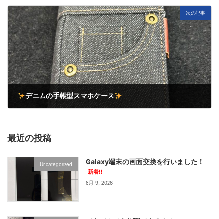
次の記事
デニムの手帳型スマホケース
6月 13, 2025
最近の投稿
Galaxy端末の画面交換を行いました！
Uncategorized
新着!!
8月 9, 2026