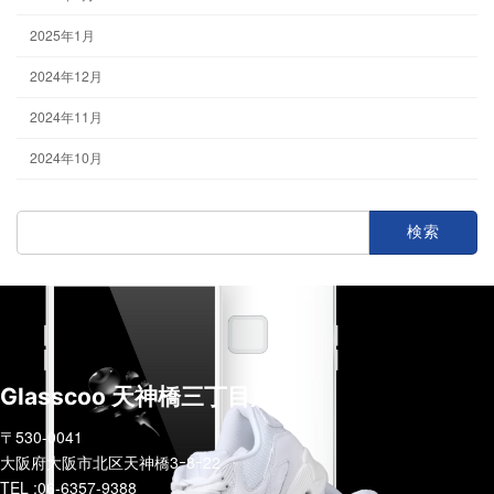
2025年1月
2024年12月
2024年11月
2024年10月
検
索:
Glasscoo 天神橋三丁目店
〒530-0041
大阪府大阪市北区天神橋3ｰ8ｰ22
TEL :06-6357-9388