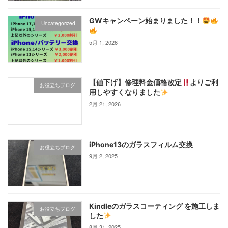
GWキャンペーン始まりました！！
Uncategorized
5月 1, 2026
【値下げ】修理料金価格改定
よりご利
お役立ちブログ
用しやすくなりました
2月 21, 2026
iPhone13のガラスフィルム交換
お役立ちブログ
9月 2, 2025
Kindleのガラスコーティング を施工しま
お役立ちブログ
した
8月 31, 2025