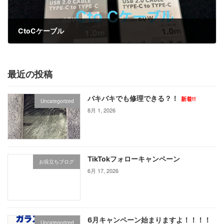
CtoCケーブル
5月 21, 2025
最近の投稿
バキバキでも修理できる？！
新着!!
Uncategorized
8月 1, 2026
TikTokフォローキャンペーン
お役立ちブログ
6月 17, 2026
6月キャンペーン始まりますよ！！！！
Uncategorized