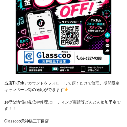
当店TikTokアカウントをフォローして頂くだけで修理、期間限定
キャンペーン等の適応ができます
お得な情報の発信や修理.コーティング実績等どんどん追加予定で
す！！
Glasscoo天神橋三丁目店